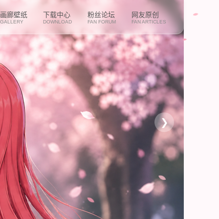
画廊壁纸
下载中心
粉丝论坛
网友原创
GALLERY
DOWNLOAD
FAN FORUM
FAN ARTICLES
❯