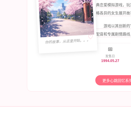
典恋爱模拟游戏，玩
格各异的女生展开故
游戏以其创新的
配音和专属剧情路线
你的故事，从这里开始。。。
📅
发售日
1994.05.27
更多心跳回忆系列