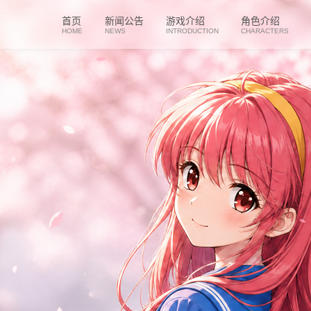
首页
新闻公告
游戏介绍
角色介绍
HOME
NEWS
INTRODUCTION
CHARACTERS